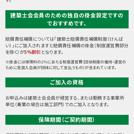
建築士会会員のための独自の掛金設定ですの
でおすすめです。
賠償責任補償については｢建築士賠償責任補償制度（けんば
い）｣にご加入されますと賠償責任補償の掛金（制度運営費部分
を除く）が
5%割引
となります。
※掛金には保険料の2％にあたる制度運営費（団体制度の維持・運営の
ために各加入会員が団体に対して支払うもの）が含まれています。
ご加入の資格
お申込みは建築士会会員が経営する、または勤務する事業所
単位（兼業の場合は施工部門）でのご加入となります。
保険期間（ご契約期間）