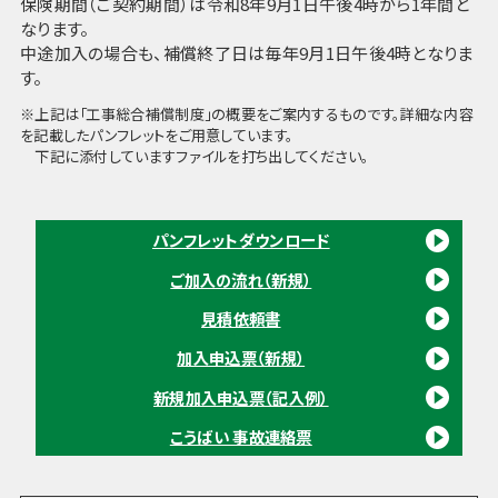
保険期間（ご契約期間）は令和8年9月1日午後4時から1年間と
なります。
中途加入の場合も、補償終了日は毎年9月1日午後4時となりま
す。
※上記は「工事総合補償制度」の概要をご案内するものです。詳細な内容
を記載したパンフレットをご用意しています。
下記に添付していますファイルを打ち出してください。
パンフレットダウンロード
ご加入の流れ（新規）
見積依頼書
加入申込票（新規）
新規加入申込票（記入例）
こうばい 事故連絡票