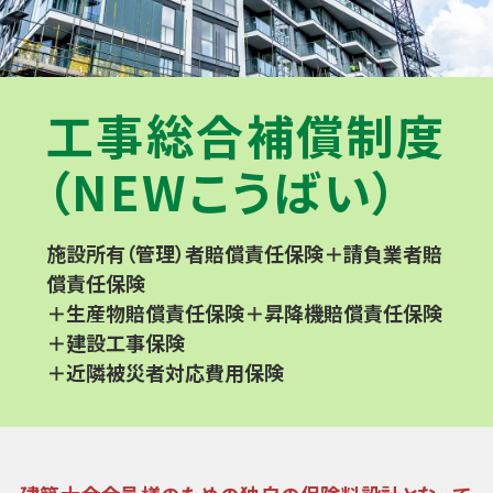
工事総合補償制度
（NEWこうばい）
施設所有（管理）者賠償責任保険＋請負業者賠
償責任保険
＋生産物賠償責任保険＋昇降機賠償責任保険
＋建設工事保険
＋近隣被災者対応費用保険