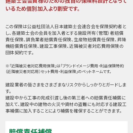
建築士会会員様のための独自の保険料設計となって
いるため個別加入より割安です。
この保険は公益社団法人日本建築士会連合会を保険契約者と
し、各建築士会の会員を加入者とする施設所有（管理）者賠償
責任保険、請負業者賠償責任保険、生産物賠償責任保険、昇降
機賠償責任保険、建設工事保険、近隣被災者対応費用保険の
団体契約です。
※「近隣被災者対応費用保険」は「ブランドイメージ費用・利益保険特約
（近隣被災者対応用）セット費用・利益保険」のペットネームです。
建設業者の皆さまをさまざまなリスクからしっかりとガードしま
す。
建設中から工事の完成引渡し後の第三者への賠償責任補償に
加えて、建設中の建物の火災や資材の盗難にも対応する建設工
事補償に加入することにより補償を確保することができます。
賠償責任補償